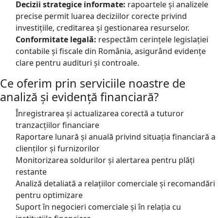
Decizii strategice informate:
rapoartele și analizele
precise permit luarea deciziilor corecte privind
investițiile, creditarea și gestionarea resurselor.
Conformitate legală:
respectăm cerințele legislației
contabile și fiscale din România, asigurând evidențe
clare pentru audituri și controale.
Ce oferim prin serviciile noastre de
analiză și evidență financiară?
Înregistrarea și actualizarea corectă a tuturor
tranzacțiilor financiare
Raportare lunară și anuală privind situația financiară a
clienților și furnizorilor
Monitorizarea soldurilor și alertarea pentru plăți
restante
Analiză detaliată a relațiilor comerciale și recomandări
pentru optimizare
Suport în negocieri comerciale și în relația cu