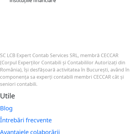
instituțiile financiare
SC LCB Expert Contab Services SRL, membră CECCAR
(Corpul Experţilor Contabili şi Contabililor Autorizaţi din
România), îşi desfăşoară activitatea în Bucureşti, având în
componenţa sa experţi contabili membri CECCAR cât şi
seniori contabili.
Utile
Blog
Întrebări frecvente
Avantajele colaborării