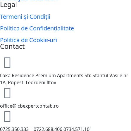
Legal
Termeni și Condiții
Politica de Confidențialitate
Politica de Cookie-uri
Contact
Loka Residence Premium Apartments Str. Sfantul Vasile nr
1A, Popesti Leordeni Ilfov
office@lcbexpertcontab.ro
0725.350.333 | 0722.688.406 0734.571.101