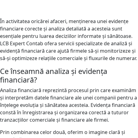
În activitatea oricărei afaceri, menținerea unei evidențe
financiare corecte și analiza detaliată a acesteia sunt
esențiale pentru luarea deciziilor informate și sănătoase.
LCB Expert Contab ofera servicii specializate de analiză și
evidență financiară care ajută firmele să-și monitorizeze și
să-și optimizeze relațiile comerciale și fluxurile de numerar.
Ce înseamnă analiza și evidența
financiară?
Analiza financiară reprezintă procesul prin care examinăm
și interpretăm datele financiare ale unei companii pentru a
înțelege evoluția și sănătatea acesteia. Evidența financiară
constă în înregistrarea și organizarea corectă a tuturor
tranzacțiilor comerciale și financiare ale firmei.
Prin combinarea celor două, oferim o imagine clară și