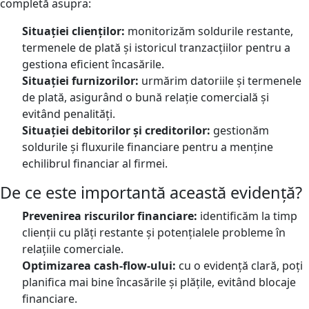
completă asupra:
Situației clienților:
monitorizăm soldurile restante,
termenele de plată și istoricul tranzacțiilor pentru a
gestiona eficient încasările.
Situației furnizorilor:
urmărim datoriile și termenele
de plată, asigurând o bună relație comercială și
evitând penalități.
Situației debitorilor și creditorilor:
gestionăm
soldurile și fluxurile financiare pentru a menține
echilibrul financiar al firmei.
De ce este importantă această evidență?
Prevenirea riscurilor financiare:
identificăm la timp
clienții cu plăți restante și potențialele probleme în
relațiile comerciale.
Optimizarea cash-flow-ului:
cu o evidență clară, poți
planifica mai bine încasările și plățile, evitând blocaje
financiare.