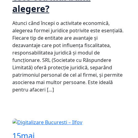
alegere?
Atunci când începi o activitate economică,
alegerea formei juridice potrivite este esențială.
Fiecare tip de entitate are avantaje și
dezavantaje care pot influența fiscalitatea,
responsabilitatea juridică și modul de
funcționare. SRL (Societate cu Răspundere
Limitată) oferă protecție juridică, separând
patrimoniul personal de cel al firmei, și permite
asocierea mai multor persoane. Este ideală
pentru afaceri […]
15
mai