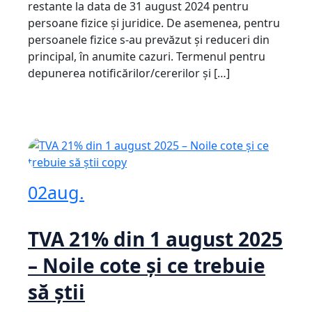
restante la data de 31 august 2024 pentru
persoane fizice şi juridice. De asemenea, pentru
persoanele fizice s-au prevăzut şi reduceri din
principal, în anumite cazuri. Termenul pentru
depunerea notificărilor/cererilor şi […]
02
aug.
TVA 21% din 1 august 2025
– Noile cote și ce trebuie
să știi