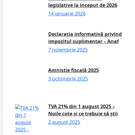
legislative la inceput de 2026
14 ianuarie 2026
Declarația informativă privind
impozitul suplimentar – Anaf
7 noiembrie 2025
Amnistie fiscală 2025
3 octombrie 2025
TVA 21% din 1 august 2025 –
Noile cote și ce trebuie să știi
2 august 2025