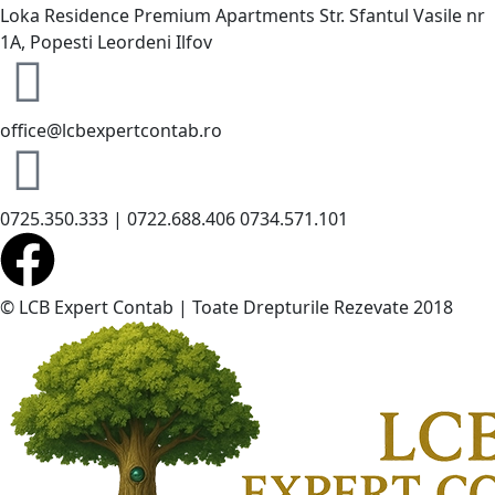
Loka Residence Premium Apartments Str. Sfantul Vasile nr
1A, Popesti Leordeni Ilfov
office@lcbexpertcontab.ro
0725.350.333 | 0722.688.406 0734.571.101
© LCB Expert Contab | Toate Drepturile Rezevate 2018