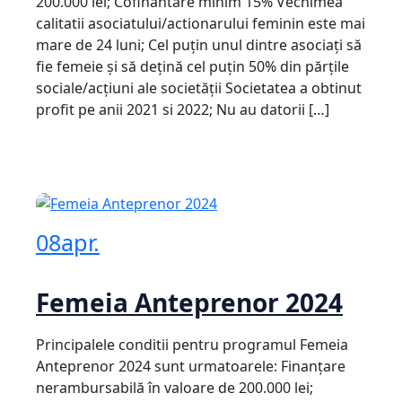
200.000 lei; Cofinantare minim 15% Vechimea
calitatii asociatului/actionarului feminin este mai
mare de 24 luni; Cel puţin unul dintre asociaţi să
fie femeie şi să deţină cel puţin 50% din părţile
sociale/acțiuni ale societăţii ​Societatea a obtinut
profit pe anii 2021 si 2022; Nu au datorii […]
08
apr.
Femeia Anteprenor 2024
Principalele conditii pentru programul Femeia
Anteprenor 2024 sunt urmatoarele: Finanțare
nerambursabilă în valoare de 200.000 lei;