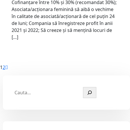
Cofinanțare între 10% și 30% (recomandat 30%);
Asociata/acționara feminină să aibă o vechime
în calitate de asociată/acționară de cel puțin 24
de luni; Compania să înregistreze profit în anii
2021 și 2022; Să creeze și să mențină locuri de
[…]
1
2