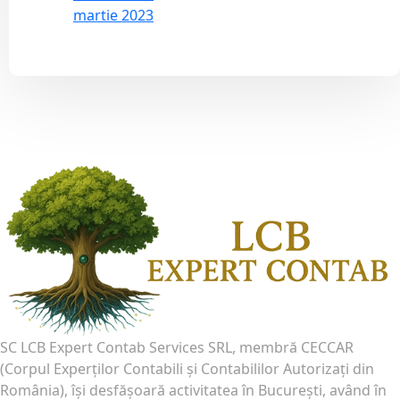
martie 2023
SC LCB Expert Contab Services SRL, membră CECCAR
(Corpul Experţilor Contabili şi Contabililor Autorizaţi din
România), îşi desfăşoară activitatea în Bucureşti, având în