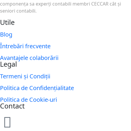
componenţa sa experţi contabili membri CECCAR cât şi
seniori contabili.
Utile
Blog
Întrebări frecvente
Avantajele colaborării
Legal
Termeni și Condiții
Politica de Confidențialitate
Politica de Cookie-uri
Contact