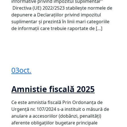
informative privind impozitul suplimentar”
Directiva (UE) 2022/2523 stabilește normele de
depunere a Declarațiilor privind impozitul
suplimentar și prezintă în linii mari categoriile
de informații care trebuie raportate de […]
03
oct.
Amnistie fiscală 2025
Ce este amnistia fiscală Prin Ordonanța de
Urgență nr. 107/2024 s-a instituit o măsură de
anulare a accesoriilor (dobânzi, penalităţi)
aferente obligaţiilor bugetare principale