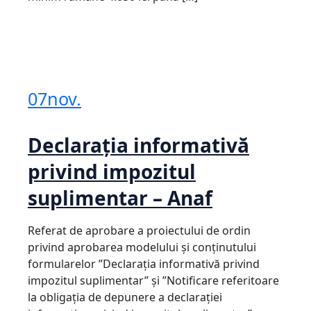
07
nov.
Declarația informativă
privind impozitul
suplimentar – Anaf
Referat de aprobare a proiectului de ordin
privind aprobarea modelului şi conținutului
formularelor ”Declarația informativă privind
impozitul suplimentar” și ”Notificare referitoare
la obligația de depunere a declarației