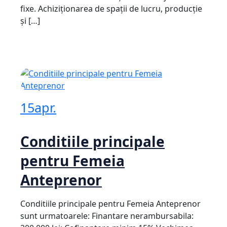
fixe. Achiziționarea de spații de lucru, producție
și […]
15
apr.
Conditiile principale
pentru Femeia
Anteprenor
Conditiile principale pentru Femeia Anteprenor
sunt urmatoarele: Finantare nerambursabila: