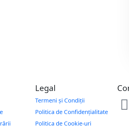
Legal
Co
Termeni și Condiții
te
Politica de Confidențialitate
rării
Politica de Cookie-uri