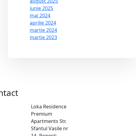
august 2025
iunie 2025
mai 2024
aprilie 2024
martie 2024
martie 2023
ntact
Loka Residence
Premium
Apartments Str.
Sfantul Vasile nr
1A, Popesti