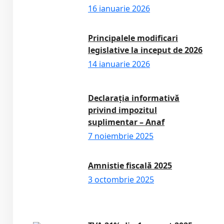
16 ianuarie 2026
Principalele modificari
legislative la inceput de 2026
14 ianuarie 2026
Declarația informativă
privind impozitul
suplimentar – Anaf
7 noiembrie 2025
Amnistie fiscală 2025
3 octombrie 2025