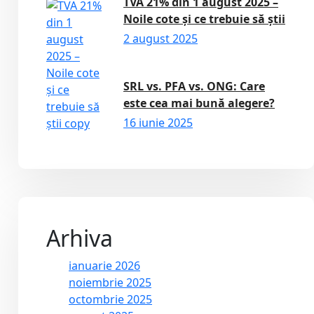
TVA 21% din 1 august 2025 –
Noile cote și ce trebuie să știi
2 august 2025
SRL vs. PFA vs. ONG: Care
este cea mai bună alegere?
16 iunie 2025
Arhiva
ianuarie 2026
noiembrie 2025
octombrie 2025