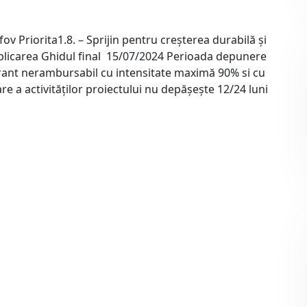
v Priorita1.8. – Sprijin pentru creșterea durabilă și
blicarea Ghidul final 15/07/2024 Perioada depunere
Grant nerambursabil cu intensitate maximă 90% si cu
 a activităților proiectului nu depășește 12/24 luni