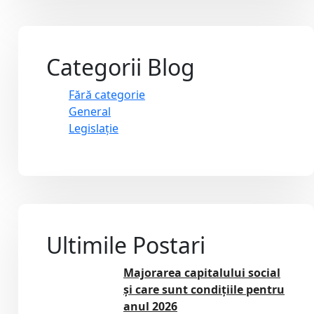
Categorii Blog
Fără categorie
General
Legislație
Ultimile Postari
Majorarea capitalului social
și care sunt condițiile pentru
anul 2026