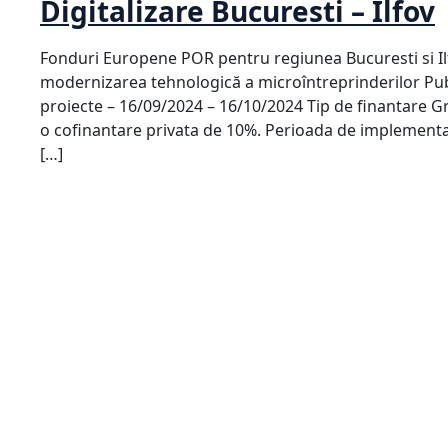
Digitalizare Bucuresti – Ilfov
Fonduri Europene POR pentru regiunea Bucuresti si Ilfo
modernizarea tehnologică a microîntreprinderilor Pu
proiecte – 16/09/2024 – 16/10/2024 Tip de finantare 
o cofinantare privata de 10%. Perioada de implementare
[…]